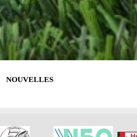
NOUVELLES