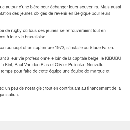
que autour d’une bière pour échanger leurs souvenirs. Mais aussi
tation des jeunes obligés de revenir en Belgique pour leurs
ipe de rugby où tous ces jeunes se retrouveraient tout en
s à leur vie bruxelloise.
on concept et en septembre 1972, s’installe au Stade Fallon.
ant à leur vie professionnelle loin de la capitale belge, le KIBUBU
in Kint, Paul Van den Plas et Olivier Pulinckx. Nouvelle
 temps pour faire de cette équipe une équipe de marque et
avec un peu de nostalgie ; tout en contribuant au financement de la
anisation.