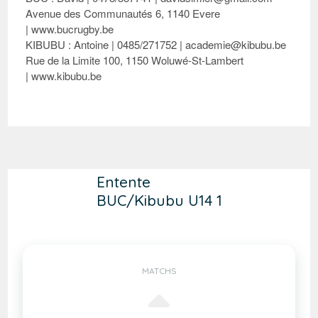
Avenue des Communautés 6, 1140 Evere
|
www.bucrugby.be
KIBUBU : Antoine | 0485/271752 | academie@kibubu.be
Rue de la Limite 100, 1150 Woluwé-St-Lambert
|
www.kibubu.be