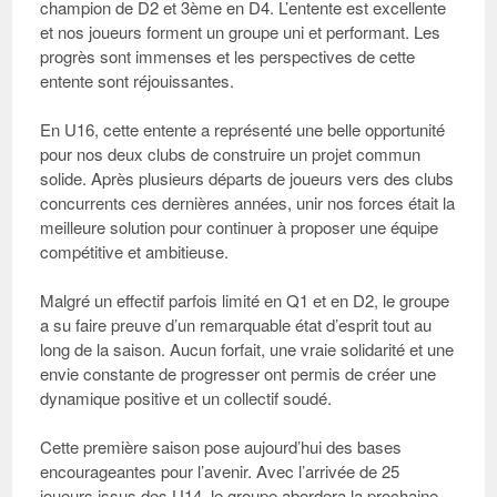
champion de D2 et 3ème en D4. L’entente est excellente
et nos joueurs forment un groupe uni et performant. Les
progrès sont immenses et les perspectives de cette
entente sont réjouissantes.
En U16
, cette entente a représenté une belle opportunité
pour nos deux clubs de construire un projet commun
solide. Après plusieurs départs de joueurs vers des clubs
concurrents ces dernières années, unir nos forces était la
meilleure solution pour continuer à proposer une équipe
compétitive et ambitieuse.
Malgré un effectif parfois limité en Q1 et en D2, le groupe
a su faire preuve d’un remarquable état d’esprit tout au
long de la saison. Aucun forfait, une vraie solidarité et une
envie constante de progresser ont permis de créer une
dynamique positive et un collectif soudé.
Cette première saison pose aujourd’hui des bases
encourageantes pour l’avenir. Avec l’arrivée de 25
joueurs issus des U14, le groupe abordera la prochaine