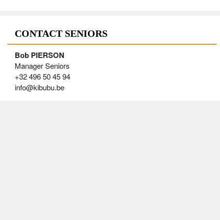
CONTACT SENIORS
Bob PIERSON
Manager Seniors
+32 496 50 45 94
info@kibubu.be
AGENDA SENIORS
Tue 11/08/2026
20:00
S2, S1 - Entraînement