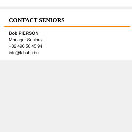
CONTACT SENIORS
Bob PIERSON
Manager Seniors
+32 496 50 45 94
info@kibubu.be
AGENDA SENIORS
Tue 11/08/2026
20:00
S2, S1 - Entraînement