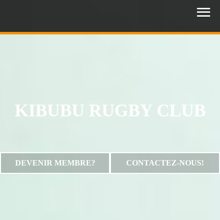
KIBUBU RUGBY CLUB
DEVENIR MEMBRE?
CONTACTEZ-NOUS!