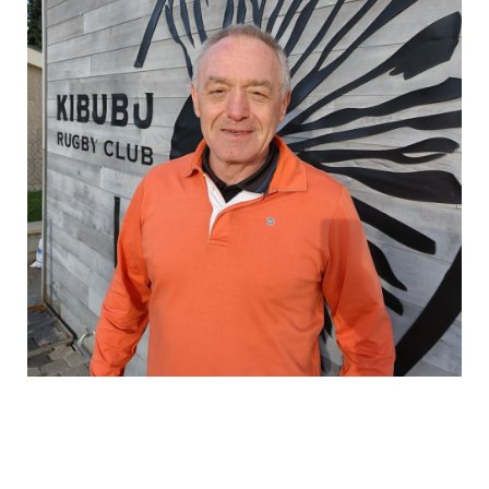
«
Les nouvelles règles
protègent nos joueurs et fluidifient le