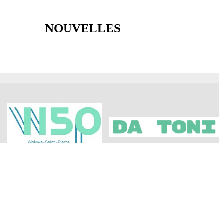
NOUVELLES
ÉVÈNEMENTS À VENIR