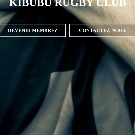
KIBUBU RUGBY CLUB
DEVENIR MEMBRE?
CONTACTEZ-NOUS!