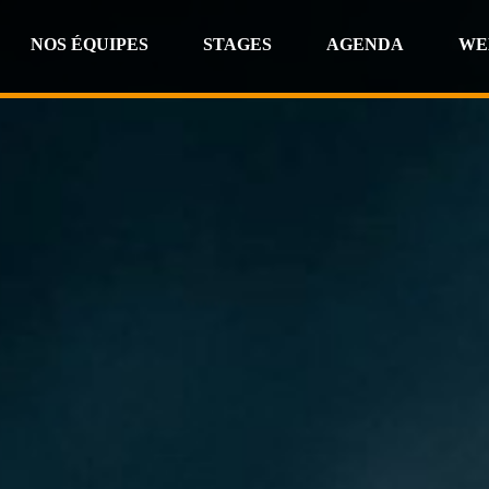
NOS ÉQUIPES
STAGES
AGENDA
WE