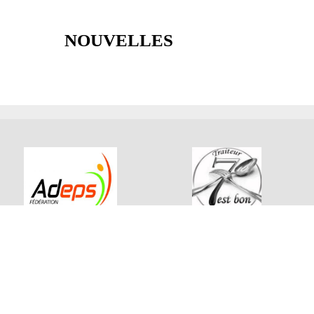
NOUVELLES
ÉVÈNEMENTS À VENIR