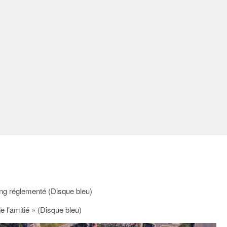
ing réglementé (Disque bleu)
 l’amitié » (Disque bleu)