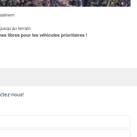
raainem
jusqu’au terrain
nes libres pour les véhicules prioritaires !