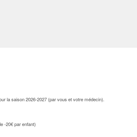
our la saison 2026-2027 (par vous et votre médecin).
e -20€ par enfant)